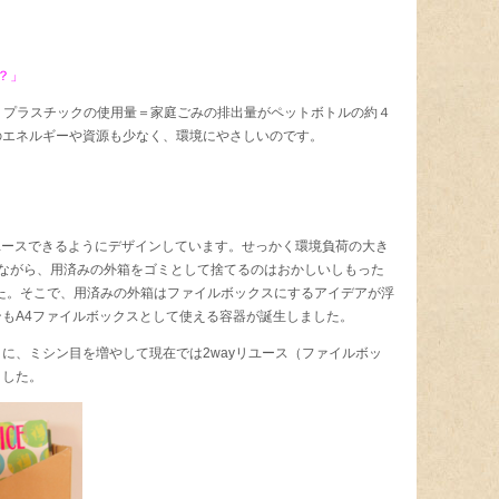
？」
器は、プラスチックの使用量＝家庭ごみの排出量がペットボトルの約４
のエネルギーや資源も少なく、環境にやさしいのです。
リユースできるようにデザインしています。せっかく環境負荷の大き
いながら、用済みの外箱をゴミとして捨てるのはおかしいしもった
した。そこで、用済みの外箱はファイルボックスにするアイデアが浮
もA4ファイルボックスとして使える容器が誕生しました。
に、ミシン目を増やして現在では2wayリユース（ファイルボッ
ました。