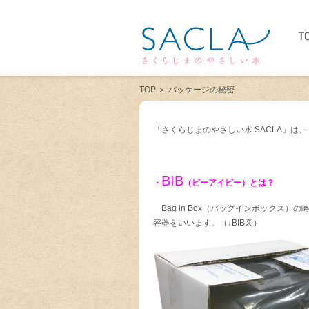
TOP
＞
パッケージの秘密
「さくらじまのやさしい水 SACLA」は
BIB
・
（ビーアイビー）とは？
Bag in Box（バッグインボックス
容器をいいます。（↓BIB図）