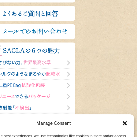
Manage Consent
he best experiences, we use technologies like cookies to store and/or access