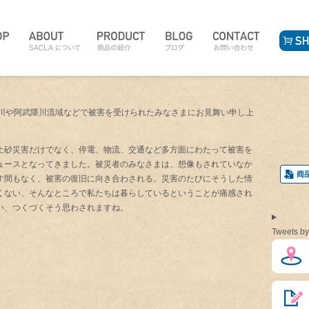
曲川や阿武隈川流域などで被害を受けられたみなさまにお見舞い申し上
土砂災害だけでなく、停電、物流、交通など多方面にわたって被害を
ュースとなってきました。被災者のみなさまは、想像もされていなか
す間もなく、被害の復旧に向き合わされる。災害のたびにそうした情
くない、そんなところで私たちは暮らしているということが痛感され
い、つくづくそう思わされますね。
Tweets by